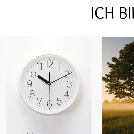
ICH B