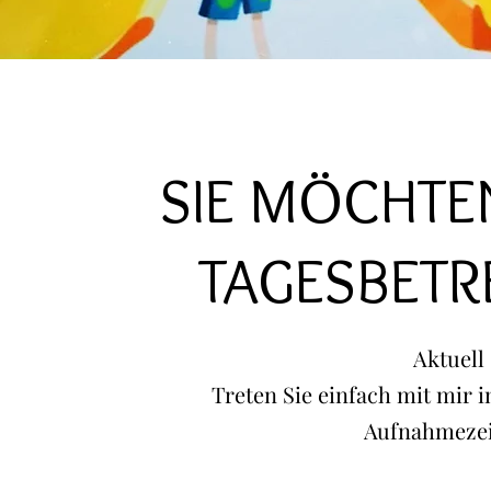
SIE MÖCHTEN
TAGESBETR
Aktuell 
Treten Sie einfach mit mir 
Aufnahmezei