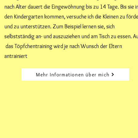
nach Alter dauert die Eingewöhnung bis zu 14 Tage.
Bis sie i
den Kindergarten kommen, versuche ich die Kleinen zu förd
und zu unterstützen. Zum Beispiel lernen sie, sich
selbstständig an- und auszuziehen und am Tisch zu essen.
A
das Töpfchentraining wird je nach Wunsch der Eltern
antrainiert
Mehr Informationen über mich