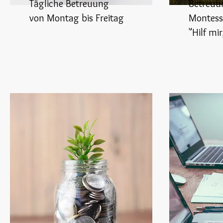
Tägliche Betreuung
Betreuu
von Montag bis Freitag
Montess
"Hilf mir