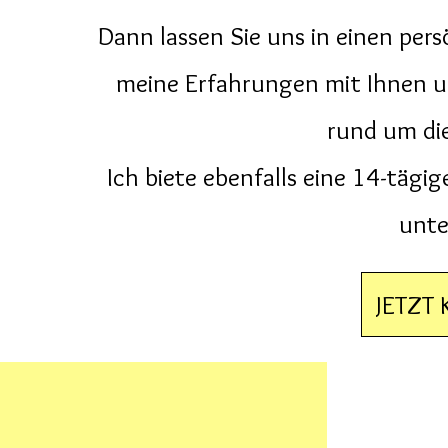
Dann lassen Sie uns in einen pers
meine Erfahrungen mit Ihnen un
rund um die
Ich biete ebenfalls eine 14-täg
unte
JETZT